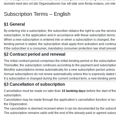
domstol med den ort där Organisationen har sitt säte som första instans, om inte an
Subscription Terms – English
§1 General
By entering into a subscription, the subscriber obtains the right to use the servi
subscription, in the application and in accordance with these subscription terms.
When a new subscription is entered into or when a subscription is changed, the bin
binding period is stated, the subscription shall apply from activation and contin
If the subscriber is a consumer, mandatory consumer protection law shall prevail 
§2 Contract period and renewal
The initial contract period comprises the initial binding period or the subscription
Thereafter, the subscription continues according to the payment and subscription 
Monthly subscriptions renew automatically for a new subscription period unless t
Annual subscriptions do not renew automatically unless this is expressly stated in
If a subscription is changed during the current contract term, a new binding perio
§3 Cancellation of subscription
Cancellation must be made no later than
10 banking days
before the start of th
subscription.
Cancellation may be made through the application’s cancellation function or by 
the Organization.
The cancellation is deemed received when it can be documented by the subscrib
The subscription remains valid until the end of the already paid or agreed subs